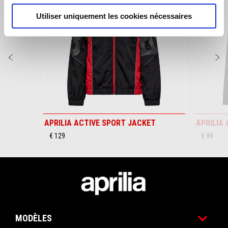
Utiliser uniquement les cookies nécessaires
Précédent
S
APRILIA ACTIVE SPORT JACKET
APRILIA
€ 129
€ 99
Bas de page
MODÈLES