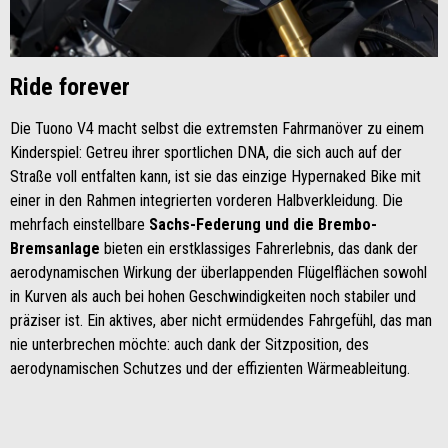
Ride forever
Die Tuono V4 macht selbst die extremsten Fahrmanöver zu einem
Kinderspiel: Getreu ihrer sportlichen DNA, die sich auch auf der
Straße voll entfalten kann, ist sie das einzige Hypernaked Bike mit
einer in den Rahmen integrierten vorderen Halbverkleidung. Die
mehrfach einstellbare
Sachs-Federung und die Brembo-
Bremsanlage
bieten ein erstklassiges Fahrerlebnis, das dank der
aerodynamischen Wirkung der überlappenden Flügelflächen sowohl
in Kurven als auch bei hohen Geschwindigkeiten noch stabiler und
präziser ist. Ein aktives, aber nicht ermüdendes Fahrgefühl, das man
nie unterbrechen möchte: auch dank der Sitzposition, des
aerodynamischen Schutzes und der effizienten Wärmeableitung.