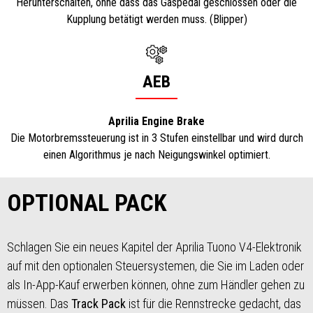
Herunterschalten, ohne dass das Gaspedal geschlossen oder die
Kupplung betätigt werden muss. (Blipper)
AEB
Aprilia Engine Brake
Die Motorbremssteuerung ist in 3 Stufen einstellbar und wird durch
einen Algorithmus je nach Neigungswinkel optimiert.
OPTIONAL PACK
Schlagen Sie ein neues Kapitel der Aprilia Tuono V4-Elektronik
auf mit den optionalen Steuersystemen, die Sie im Laden oder
als In-App-Kauf erwerben können, ohne zum Händler gehen zu
müssen. Das
Track Pack
ist für die Rennstrecke gedacht, das