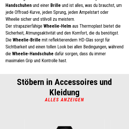
Handschuhen
und einer
Brille
und ist alles, was du brauchst, um
jede Offroad-Kurve, jeden Sprung, jeden Ampelstart oder
Wheelie sicher und stilvoll zu meistern.
Der strapazierfähige
Wheelie-Helm
aus Thermoplast bietet die
Sicherheit, Atmungsaktivität und den Komfort, die du benötigst.
Die
Wheelie-Brille
mit reflektierendem HD-Glas sorgt für
Sichtbarkeit und einen tollen Look bei allen Bedingungen, während
die
Wheelie-Handschuhe
dafür sorgen, dass du immer
maximalen Grip und Kontrolle hast.
Stöbern in Accessoires und
Kleidung
ALLES ANZEIGEN
Item
1
of