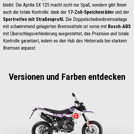
bleibt. Die Aprilia SX 125 macht nicht nur Spaß, sondern gibt Ihnen
auch die totale Kontrolle: dank der
17-Zoll-Speichenräder
und der
Sportreifen mit Straßenprofil.
Die Doppelscheibenbremsanlage
mit schwimmend gelagerten Bremssätteln ist vorne mit
Bosch-ABS
mit Überschlagsverhinderung ausgestattet, das Präzision und totale
Kontrolle garantiert, indem es den Hub des Hinterrads bei starkem
Bremsen anpasst.
Versionen und Farben entdecken
Item
1
of
1