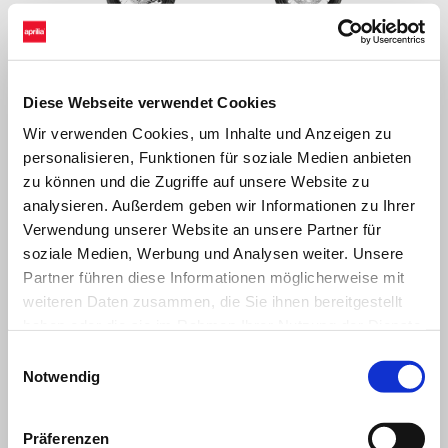
Cubozoa White
Tarantula Blue
Varanus Black
Aprilia SX 125
Diese Webseite verwendet Cookies
€ 4.550
Wir verwenden Cookies, um Inhalte und Anzeigen zu
personalisieren, Funktionen für soziale Medien anbieten
zu können und die Zugriffe auf unsere Website zu
analysieren. Außerdem geben wir Informationen zu Ihrer
Verwendung unserer Website an unsere Partner für
soziale Medien, Werbung und Analysen weiter. Unsere
Partner führen diese Informationen möglicherweise mit
weiteren Daten zusammen, die Sie ihnen bereitgestellt
haben oder die sie im Rahmen Ihrer Nutzung der Dienste
gesammelt haben.
Einwilligungsauswahl
Notwendig
Präferenzen