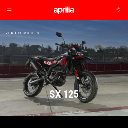
zurück zum Hauptinhalt
ZURÜCK MODELS
SX 125