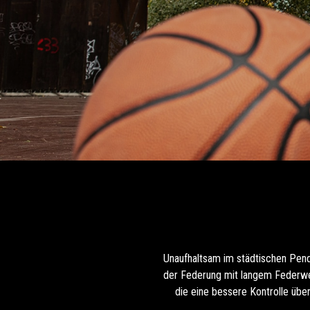
Unaufhaltsam im städtischen Pendl
der Federung mit langem Federweg 
die eine bessere Kontrolle übe