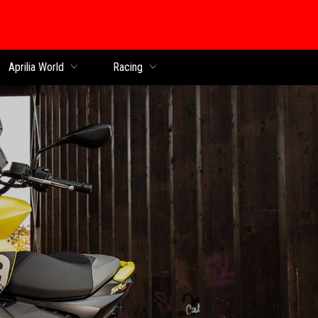
Aprilia World
Racing