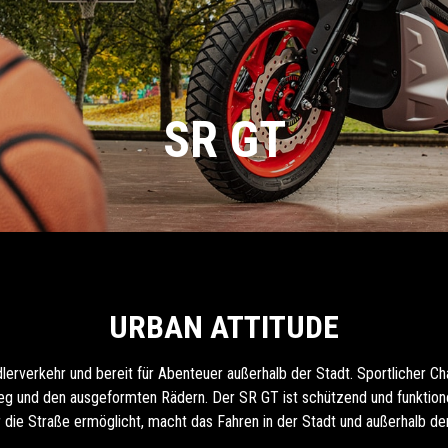
SR GT
URBAN ATTITUDE
erverkehr und bereit für Abenteuer außerhalb der Stadt. Sportlicher Cha
und den ausgeformten Rädern. Der SR GT ist schützend und funktionell,
r die Straße ermöglicht, macht das Fahren in der Stadt und außerhalb de