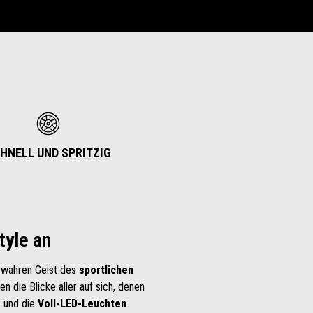
HNELL UND SPRITZIG
tyle an
n wahren Geist des
sportlichen
en die Blicke aller auf sich, denen
r
und die
Voll-LED-Leuchten