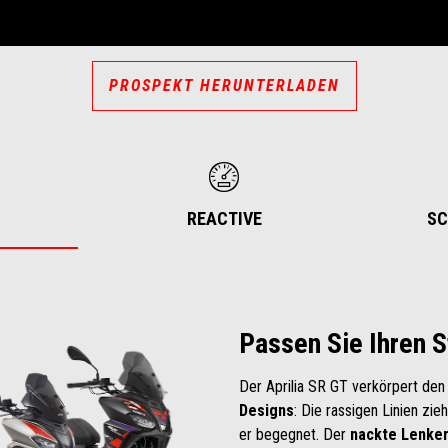
PROSPEKT HERUNTERLADEN
REACTIVE
SC
Passen Sie Ihren S
Der Aprilia SR GT verkörpert de
Designs
: Die rassigen Linien zieh
er begegnet. Der
nackte Lenke