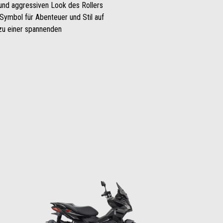
und aggressiven Look des Rollers
ymbol für Abenteuer und Stil auf
zu einer spannenden