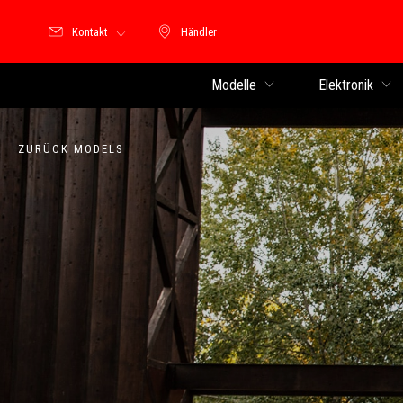
Kontakt
Händler
Händler
Modelle
Elektronik
ZURÜCK MODELS