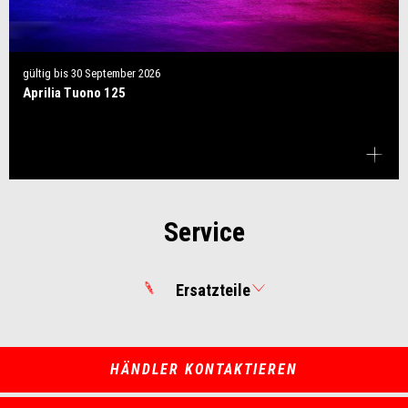
gültig bis
30 September 2026
Aprilia Tuono 125
Service
Ersatzteile
HÄNDLER KONTAKTIEREN