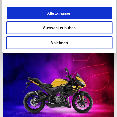
gültig bis
30 September 2026
Alle zulassen
aprilia Tuareg 660 SUPER PREISE
Auswahl erlauben
Ablehnen