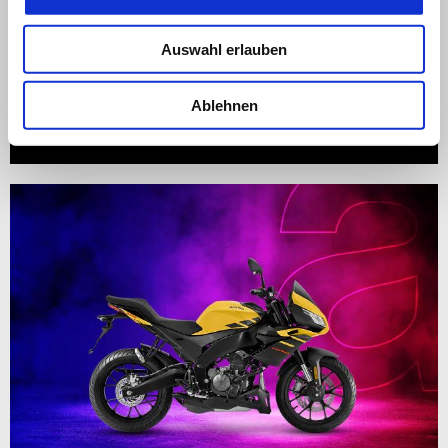
gültig bis
30 September 2026
Auswahl erlauben
aprilia Tuareg 660 SUPER PREISE
Ablehnen