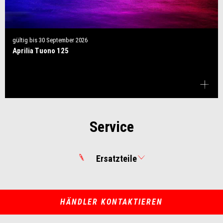
gültig bis
30 September 2026
Aprilia Tuono 125
Service
Ersatzteile
HÄNDLER KONTAKTIEREN