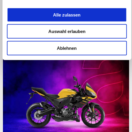
gültig bis
30 September 2026
Alle zulassen
aprilia Tuareg 660 SUPER PREISE
Auswahl erlauben
Ablehnen