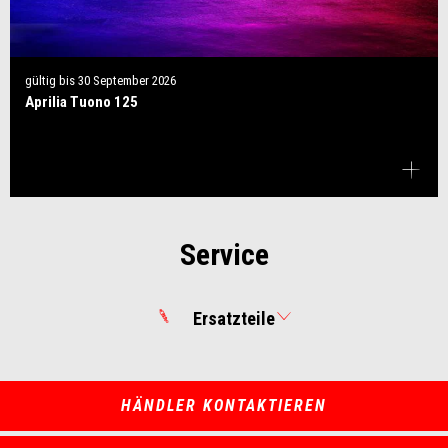
gültig bis
30 September 2026
Aprilia Tuono 125
Service
Ersatzteile
HÄNDLER KONTAKTIEREN