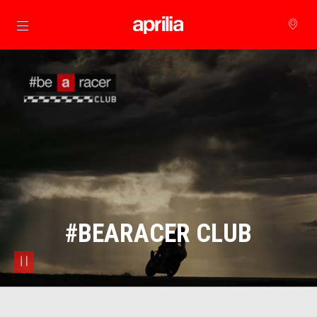
zurück zum Hauptinhalt
#BEARACER CLUB
pause