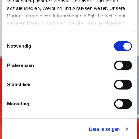
Verwendung unserer Website an unsere Partner für
soziale Medien, Werbung und Analysen weiter. Unsere
BACKSTAGE
Partner führen diese Informationen möglicherweise mit
weiteren Daten zusammen, die Sie ihnen bereitgestellt
Seien Sie der Erste, der die Geheimnisse, Neuigkeiten und
haben oder die sie im Rahmen Ihrer Nutzung der Dienste
Hintergründe der Aprilia-Welt entdeckt.
gesammelt haben.
Einwilligungsauswahl
Notwendig
Präferenzen
Statistiken
Marketing
Details zeigen