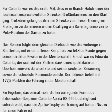
Für Colombi war es das erste Mal, dass er in Brands Hatch, einer der
technisch anspruchsvollsten Strecken Großbritanniens, an den Start
ging. Trotzdem gelang es ihm, die Strecke vom freien Training am
Freitag an zu dominieren und im Qualifying am Samstag seine vierte
Pole-Position der Saison zu holen.
Das Rennen folgte dem gleichen Drehbuch wie das vorherige in
Snetterton, mit einem offenen Kampf bis zur letzten Runde gegen
seinen direkten Rivalen in der Meisterschaft. Erneut war es Edoardo
Colombi, der sich auf der Ziellinie dank eines spektakulären
Überholmanövers durchsetzte und seinen sechsten Saisonsieg
sowie die schnellste Rennrunde einfuhr. Der Italiener behält mit
177,5 Punkten die Führung in der Meisterschaft.
Ein Ergebnis, das einmal mehr die hervorragende Form des
italienischen Gespanns Colombi-Aprilia RS 660 bestätigt und
unterstreicht, dass die Aprilia-Trophy ein Training auf hohem Niveau
für junge Fahrer ist.