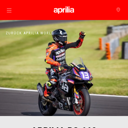
zurück zum Hauptinhalt
ZURÜCK APRILIA WORLD