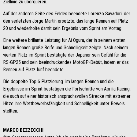
Ziellinie zu überqueren.
Auf der anderen Seite des Feldes beendete Lorenzo Savadori, der
den verletzten Jorge Martín ersetzte, das lange Rennen auf Platz
20 und wiederholte damit sein Ergebnis vom Sprint am Vortag.
Eine weitere brillante Leistung für Ai Ogura, der in seinem ersten
langen Rennen große Reife und Schnelligkeit zeigte. Nach seinem
vierten Platz im Sprint bestätigte der Japaner sein Gefühl für die
RS-GP25 und sein beeindruckendes MotoGP-Debüt, indem er das
Rennen auf Platz fünf beendete.
Die doppelte Top 6 Platzierung im langen Rennen und die
Ergebnisse im Sprint bestätigen die Fortschritte von Aprilia Racing,
die auch auf einer historisch anspruchsvollen Strecke mit extremer
Hitze ihre Wettbewerbsfähigkeit und Schnelligkeit unter Beweis
stellten.
MARCO BEZZECCHI