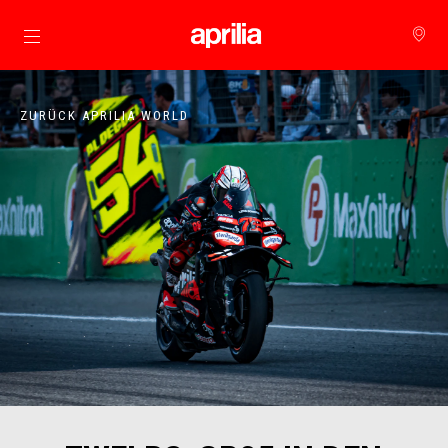
zurück zum Hauptinhalt
ZURÜCK APRILIA WORLD