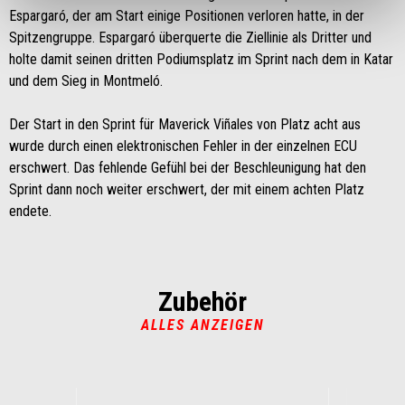
Espargaró, der am Start einige Positionen verloren hatte, in der
Spitzengruppe. Espargaró überquerte die Ziellinie als Dritter und
holte damit seinen dritten Podiumsplatz im Sprint nach dem in Katar
und dem Sieg in Montmeló.
Der Start in den Sprint für Maverick Viñales von Platz acht aus
wurde durch einen elektronischen Fehler in der einzelnen ECU
erschwert. Das fehlende Gefühl bei der Beschleunigung hat den
Sprint dann noch weiter erschwert, der mit einem achten Platz
endete.
Zubehör
ALLES ANZEIGEN
Item
1