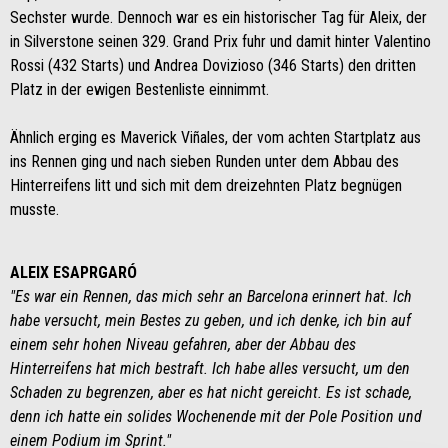
Sechster wurde. Dennoch war es ein historischer Tag für Aleix, der
in Silverstone seinen 329. Grand Prix fuhr und damit hinter Valentino
Rossi (432 Starts) und Andrea Dovizioso (346 Starts) den dritten
Platz in der ewigen Bestenliste einnimmt.
Ähnlich erging es Maverick Viñales, der vom achten Startplatz aus
ins Rennen ging und nach sieben Runden unter dem Abbau des
Hinterreifens litt und sich mit dem dreizehnten Platz begnügen
musste.
ALEIX ESAPRGARÓ
"Es war ein Rennen, das mich sehr an Barcelona erinnert hat. Ich
habe versucht, mein Bestes zu geben, und ich denke, ich bin auf
einem sehr hohen Niveau gefahren, aber der Abbau des
Hinterreifens hat mich bestraft. Ich habe alles versucht, um den
Schaden zu begrenzen, aber es hat nicht gereicht. Es ist schade,
denn ich hatte ein solides Wochenende mit der Pole Position und
einem Podium im Sprint."