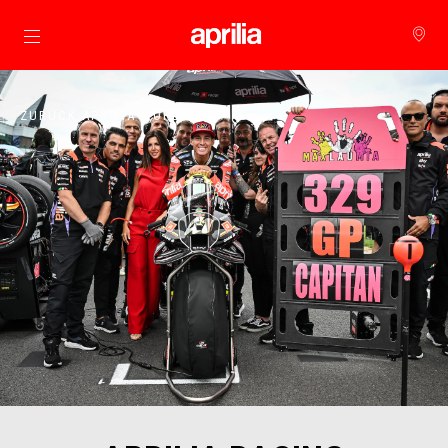
zurück zum Hauptinhalt
ZURÜCK APRILIA WORLD