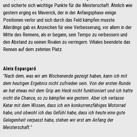
und sicherte sich wichtige Punkte für die Meisterschaft. Ähnlich wie
gestern erging es Maverick, der in der Anfangsphase einige
Positionen verlor und sich durch das Feld kämpfen musste.
Allerdings gab es Anzeichen für eine Verbesserung, vor allem in der
Mitte des Rennens, als er begann, sein Tempo zu verbessern und
den Abstand zu seinen Rivalen zu verringern. Viñales beendete das
Rennen auf dem zehnten Platz.
Aleix Espargaró
"Nach dem, was wir am Wochenende gezeigt haben, kann ich mit
dem heutigen Ergebnis nicht zufrieden sein. Von der ersten Runde
an hat etwas mit dem Grip am Heck nicht funktioniert und ich hatte
nicht die Chance, so zu kämpfen wie gestern. Aber ich verlasse
Katar mit dem Wissen, dass ich ein konkurrenzfähiges Motorrad
habe, und obwohl ich das Gefühl habe, dass ich heute eine gute
Gelegenheit verpasst habe, stehen wir erst am Anfang der
Meisterschaft."