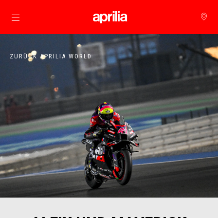
zurück zum Hauptinhalt
ZURÜCK APRILIA WORLD