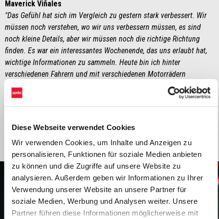
Maverick Viñales
"Das Gefühl hat sich im Vergleich zu gestern stark verbessert. Wir
müssen noch verstehen, wo wir uns verbessern müssen, es sind
noch kleine Details, aber wir müssen noch die richtige Richtung
finden. Es war ein interessantes Wochenende, das uns erlaubt hat,
wichtige Informationen zu sammeln. Heute bin ich hinter
verschiedenen Fahrern und mit verschiedenen Motorrädern
gefahren, was es mir ermöglicht hat, unsere Stärken und Schwächen
zu erkennen. Einer der verbesserungswürdigen Punkte ist sicherlich
der Umgang mit dem Verschleiß des Vorderreifens, der es mir im
Moment nicht erlaubt, so schnell zu sein, wie ich es gerne wäre."
Diese Webseite verwendet Cookies
Wir verwenden Cookies, um Inhalte und Anzeigen zu
personalisieren, Funktionen für soziale Medien anbieten
zu können und die Zugriffe auf unsere Website zu
analysieren. Außerdem geben wir Informationen zu Ihrer
Verwendung unserer Website an unsere Partner für
soziale Medien, Werbung und Analysen weiter. Unsere
Partner führen diese Informationen möglicherweise mit