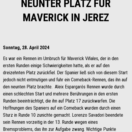
NEUNTER PLATZ FÜR
MAVERICK IN JEREZ
Sonntag, 28. April 2024
Es war ein Rennen im Umbruch für Maverick Viñales, der in den
ersten Runden einige Schwierigkeiten hatte, als er auf den
dreizehnten Platz zurückfiel. Der Spanier ließ sich von diesem Start
jedoch nicht entmutigen und fuhr ein Comeback-Rennen, das ihn auf
den neunten Platz brachte. Aleix Espargarós Rennen wurde durch
einen schlechten Start und mehrere Berührungen in den ersten
Runden beeinträchtigt, die ihn auf Platz 17 zurückwarfen. Die
Hoffnungen des Spaniers auf ein Comeback wurden durch einen
Sturz in Runde 10 zunichte gemacht. Lorenzo Savadori beendete
sein Rennen vorzeitig in der 13. Runde wegen eines
Bremsproblems, das ihn zur Aufgabe zwang. Wichtige Punkte