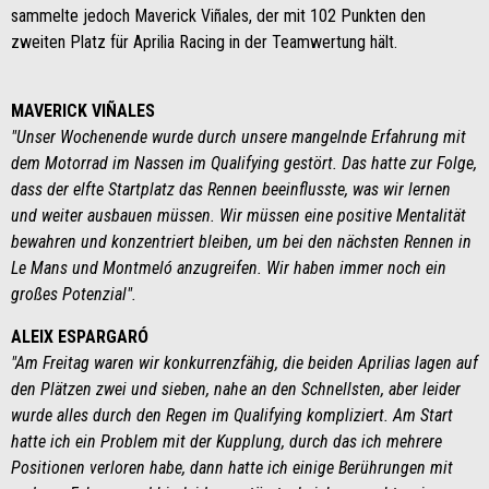
sammelte jedoch Maverick Viñales, der mit 102 Punkten den
zweiten Platz für Aprilia Racing in der Teamwertung hält.
MAVERICK VIÑALES
"Unser Wochenende wurde durch unsere mangelnde Erfahrung mit
dem Motorrad im Nassen im Qualifying gestört. Das hatte zur Folge,
dass der elfte Startplatz das Rennen beeinflusste, was wir lernen
und weiter ausbauen müssen. Wir müssen eine positive Mentalität
bewahren und konzentriert bleiben, um bei den nächsten Rennen in
Le Mans und Montmeló anzugreifen. Wir haben immer noch ein
großes Potenzial".
ALEIX ESPARGARÓ
"Am Freitag waren wir konkurrenzfähig, die beiden Aprilias lagen auf
den Plätzen zwei und sieben, nahe an den Schnellsten, aber leider
wurde alles durch den Regen im Qualifying kompliziert. Am Start
hatte ich ein Problem mit der Kupplung, durch das ich mehrere
Positionen verloren habe, dann hatte ich einige Berührungen mit