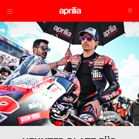
zurück zum Hauptinhalt
ZURÜCK APRILIA WORLD