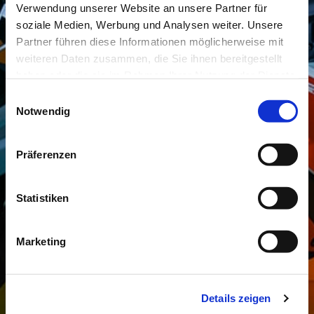
Verwendung unserer Website an unsere Partner für
soziale Medien, Werbung und Analysen weiter. Unsere
Partner führen diese Informationen möglicherweise mit
weiteren Daten zusammen, die Sie ihnen bereitgestellt
haben oder die sie im Rahmen Ihrer Nutzung der Dienste
gesammelt haben.
Einwilligungsauswahl
Notwendig
Präferenzen
Statistiken
Marketing
Details zeigen