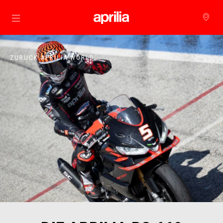
zurück zum Hauptinhalt
ZURÜCK APRILIA WORLD