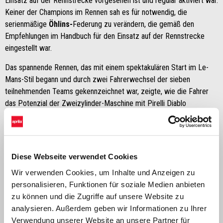
Einsatz auf der Rennstrecke vorgesehen ist und regulär aktiviert war.
Keiner der Champions im Rennen sah es für notwendig, die
serienmäßige
Öhlins-
Federung zu verändern, die gemäß den
Empfehlungen im Handbuch für den Einsatz auf der Rennstrecke
eingestellt war.
Das spannende Rennen, das mit einem spektakulären Start im Le-
Mans-Stil begann und durch zwei Fahrerwechsel der sieben
teilnehmenden Teams gekennzeichnet war, zeigte, wie die Fahrer
das Potenzial der Zweizylinder-Maschine mit Pirelli Diablo
Supercorsa SC1-Reifen ausschöpften.
Diese Webseite verwendet Cookies
Wir verwenden Cookies, um Inhalte und Anzeigen zu
personalisieren, Funktionen für soziale Medien anbieten
zu können und die Zugriffe auf unsere Website zu
analysieren. Außerdem geben wir Informationen zu Ihrer
Verwendung unserer Website an unsere Partner für