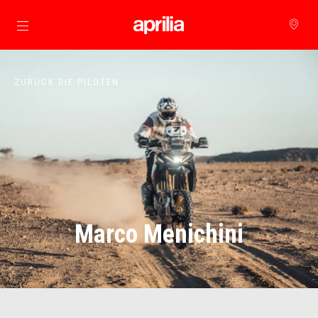
zurück zum Hauptinhalt
ZURÜCK DIE PILOTEN
Marco Menichini