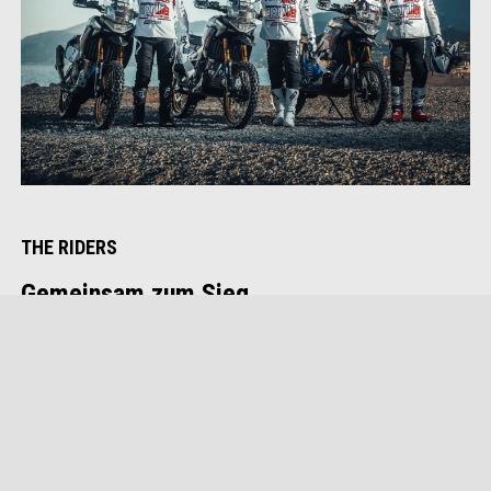
THE RIDERS
Gemeinsam zum Sieg
Jacopo Cerutti, Francesco Montanari und Marco Menichini sind
die Fahrer, die von Aprilia Racing für die Herausforderung bei den
großen Rallyes ausgewählt wurden.
LERNEN SIE DIE FAHRER KENNEN