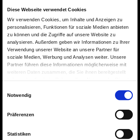
Diese Webseite verwendet Cookies
Wir verwenden Cookies, um Inhalte und Anzeigen zu
personalisieren, Funktionen für soziale Medien anbieten
zu können und die Zugriffe auf unsere Website zu
analysieren. Außerdem geben wir Informationen zu Ihrer
Verwendung unserer Website an unsere Partner für
soziale Medien, Werbung und Analysen weiter. Unsere
Partner führen diese Informationen möglicherweise mit
weiteren Daten zusammen, die Sie ihnen bereitgestellt
haben oder die sie im Rahmen Ihrer Nutzung der Dienste
gesammelt haben.
Einwilligungsauswahl
Notwendig
Präferenzen
Statistiken