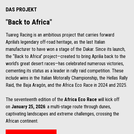
DAS PROJEKT
"Back to Africa"
Tuareg Racing is an ambitious project that carries forward
Aprilia’s legendary off-road heritage, as the last Italian
manufacturer to have won a stage of the Dakar. Since its launch,
the “Back to Africa” project—created to bring Aprilia back to the
world’s great desert races—has celebrated numerous victories,
cementing its status as a leader in rally raid competition. These
include wins in the Italian Motorally Championship, the Hellas Rally
Raid, the Baja Aragón, and the Africa Eco Race in 2024 and 2025.
The seventeenth edition of the
Africa Eco Race
will kick off
on
January 25, 2026
: a multi-stage route through dunes,
captivating landscapes and extreme challenges, crossing the
African continent.