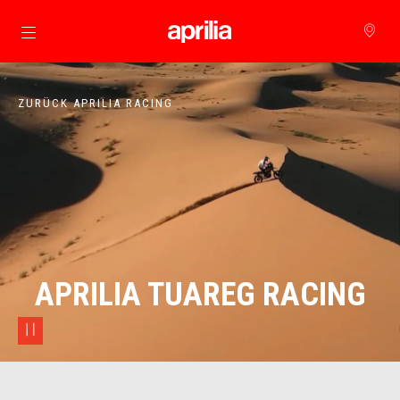
zurück zum Hauptinhalt
ZURÜCK APRILIA RACING
APRILIA TUAREG RACING
pause