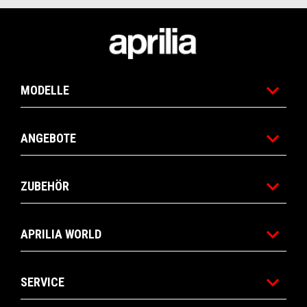
Fußnote
MODELLE
ANGEBOTE
ZUBEHÖR
APRILIA WORLD
SERVICE