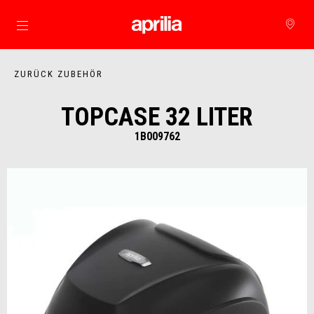
zurück zum Hauptinhalt
ZURÜCK ZUBEHÖR
TOPCASE 32 LITER
1B009762