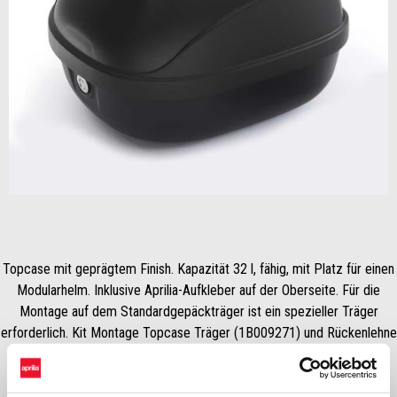
Item
1
of
1
Topcase mit geprägtem Finish. Kapazität 32 l, fähig, mit Platz für einen
Modularhelm. Inklusive Aprilia-Aufkleber auf der Oberseite. Für die
Montage auf dem Standardgepäckträger ist ein spezieller Träger
erforderlich. Kit Montage Topcase Träger (1B009271) und Rückenlehne
(CM260412) separat als Zubehör erhältlich.