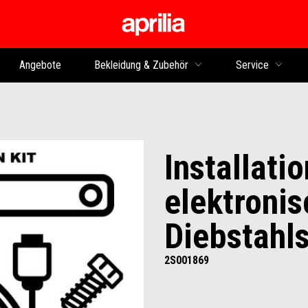
zurück zum Hauptinhalt
Angebote
Bekleidung & Zubehör
Service
Installati
elektronis
Diebstahl
2S001869