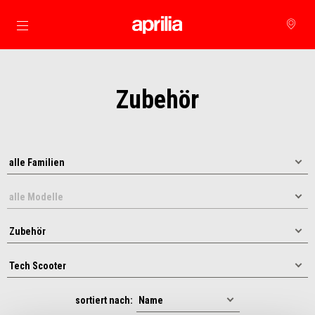
zurück zum Hauptinhalt
Zubehör
sortiert nach: