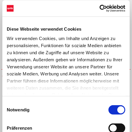
Diese Webseite verwendet Cookies
Wir verwenden Cookies, um Inhalte und Anzeigen zu
personalisieren, Funktionen für soziale Medien anbieten
zu können und die Zugriffe auf unsere Website zu
analysieren. Außerdem geben wir Informationen zu Ihrer
Verwendung unserer Website an unsere Partner für
soziale Medien, Werbung und Analysen weiter. Unsere
APRILIA MIA MULTIMEDIA
Aprilia MIA MULTIMEDIA
PLATFORM for SR GT
PLATFORM
Partner führen diese Informationen möglicherweise mit
weiteren Daten zusammen, die Sie ihnen bereitgestellt
haben oder die sie im Rahmen Ihrer Nutzung der Dienste
gesammelt haben.
Einwilligungsauswahl
Notwendig
Präferenzen