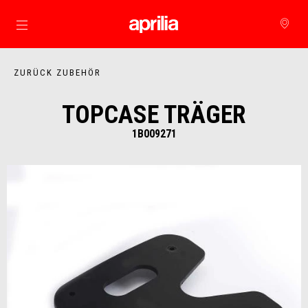
zurück zum Hauptinhalt
ZURÜCK ZUBEHÖR
TOPCASE TRÄGER
1B009271