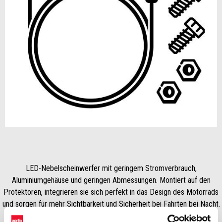
Item
1
of
1
LED-Nebelscheinwerfer mit geringem Stromverbrauch,
Aluminiumgehäuse und geringen Abmessungen. Montiert auf den
Protektoren, integrieren sie sich perfekt in das Design des Motorrads
und sorgen für mehr Sichtbarkeit und Sicherheit bei Fahrten bei Nacht.
Kit-Installation (Drähte & kleine Aluminiumteile) enthalten; die