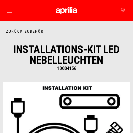
zurück zum Hauptinhalt
ZURÜCK ZUBEHÖR
INSTALLATIONS-KIT LED
NEBELLEUCHTEN
1D004156