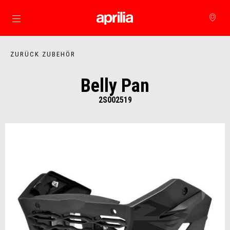
zurück zum Hauptinhalt
ZURÜCK ZUBEHÖR
Belly Pan
2S002519