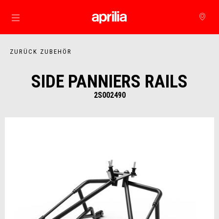
zurück zum Hauptinhalt
ZURÜCK ZUBEHÖR
SIDE PANNIERS RAILS
2S002490