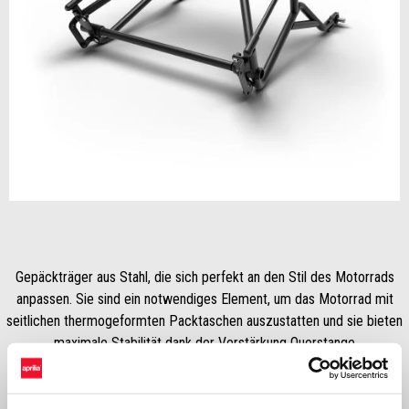
Item
1
of
1
Gepäckträger aus Stahl, die sich perfekt an den Stil des Motorrads
anpassen. Sie sind ein notwendiges Element, um das Motorrad mit
seitlichen thermogeformten Packtaschen auszustatten und sie bieten
maximale Stabilität dank der Verstärkung Querstange