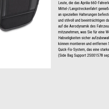
Leute, die das Aprilia 660-Fahrerl
Mittel-/Langstreckenfahrt genieße
an speziellen Halterungen befesti
und stilvoll und beeinträchtigen
auf die Aerodynamik des Fahrzeug
mitzunehmen, was Sie für eine Wo
Habseligkeiten sicher aufzubewah
können montieren und entfernen S
Quick-Fix-System, das eine starke
(Side Bag Support 2S001578 separ