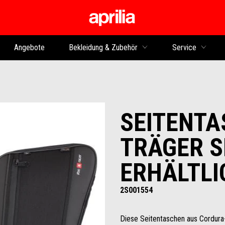
zurück zum Hauptinhalt
Angebote
Bekleidung & Zubehör
Service
SEITENTA
TRÄGER 
ERHÄLTLI
2S001554
Diese Seitentaschen aus Cordura