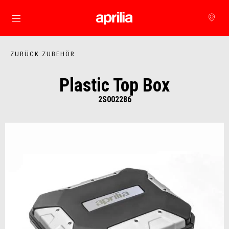
zurück zum Hauptinhalt
ZURÜCK ZUBEHÖR
Plastic Top Box
2S002286