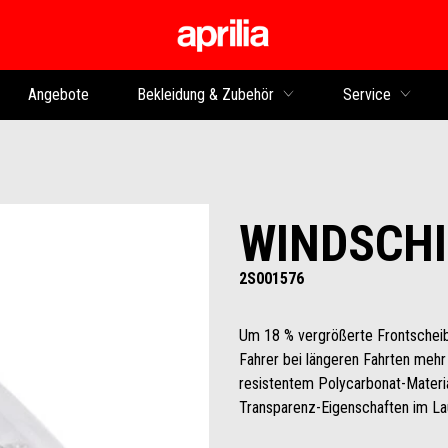
zurück zum Hauptinhalt
Angebote
Bekleidung & Zubehör
Service
WINDSCHI
2S001576
Um 18 % vergrößerte Frontschei
Fahrer bei längeren Fahrten mehr 
resistentem Polycarbonat-Materia
Transparenz-Eigenschaften im Lau