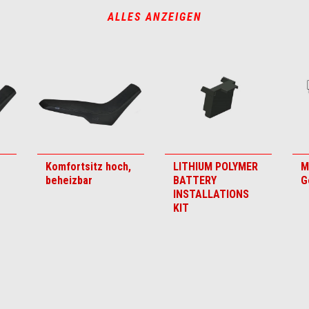
ALLES ANZEIGEN
Komfortsitz hoch,
LITHIUM POLYMER
M
beheizbar
BATTERY
G
INSTALLATIONS
KIT