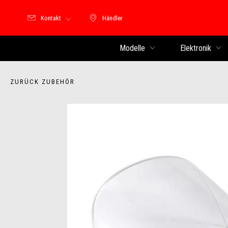
Kontakt
Händler
Händler
Modelle
Elektronik
ZURÜCK ZUBEHÖR