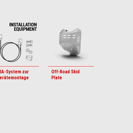
IA-System zur
Off-Road Skid
erätemontage
Plate