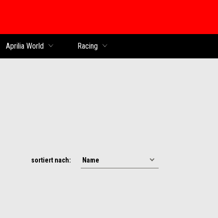
Aprilia World
Racing
sortiert nach: