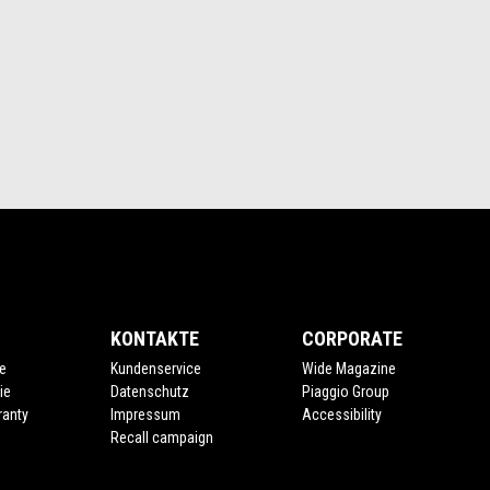
KONTAKTE
CORPORATE
e
Kundenservice
Wide Magazine
ie
Datenschutz
Piaggio Group
ranty
Impressum
Accessibility
Recall campaign