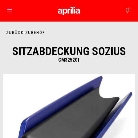
zurück zum Hauptinhalt
ZURÜCK ZUBEHÖR
SITZABDECKUNG SOZIUS
CM325201