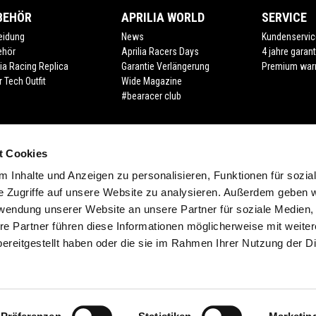
BEHÖR
APRILIA WORLD
SERVICE
eidung
News
Kundenservic
ehör
Aprilia Racers Days
4 jahre garant
lia Racing Replica
Garantie Verlängerung
Premium war
r Tech Outfit
Wide Magazine
#bearacer club
t Cookies
 Inhalte und Anzeigen zu personalisieren, Funktionen für sozia
e Zugriffe auf unsere Website zu analysieren. Außerdem geben w
rwendung unserer Website an unsere Partner für soziale Medien
re Partner führen diese Informationen möglicherweise mit weite
ereitgestellt haben oder die sie im Rahmen Ihrer Nutzung der D