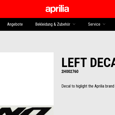
zurück zum Hauptinhalt
Angebote
Bekleidung & Zubehör
Service
LEFT DEC
2H002760
Decal to higlight the Aprilia brand