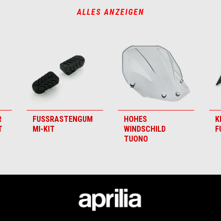
ALLES ANZEIGEN
R
FUSSRASTENGUM
HOHES
K
T
MI-KIT
WINDSCHILD
F
TUONO