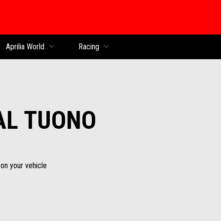
Aprilia World
Racing
AL TUONO
 on your vehicle