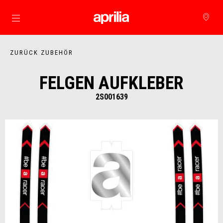
zurück zum Hauptinhalt
ZURÜCK ZUBEHÖR
FELGEN AUFKLEBER
2S001639