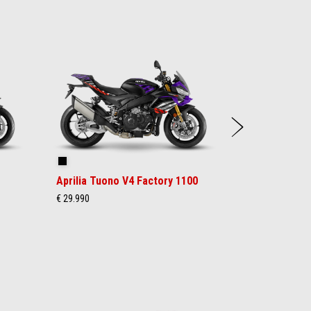
weite
Shakedown Indigo
Aprilia Tuono V4 Factory 1100
€ 29.990