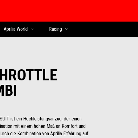
Aprilia World
Racing
THROTTLE
MBI
IT ist ein Hochleistungsanzug, der einen
ination mit einem hohen Maß an Komfort und
durch die Kombination von Aprilia Erfahrung auf