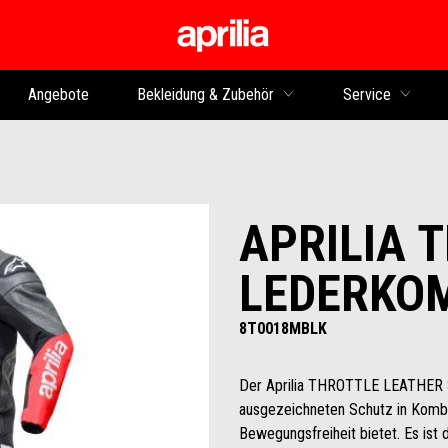
zurück zum Hauptinhalt
Angebote
Bekleidung & Zubehör
Service
APRILIA 
LEDERKO
8T0018MBLK
Der Aprilia THROTTLE LEATHER SU
ausgezeichneten Schutz in Komb
Bewegungsfreiheit bietet. Es ist 