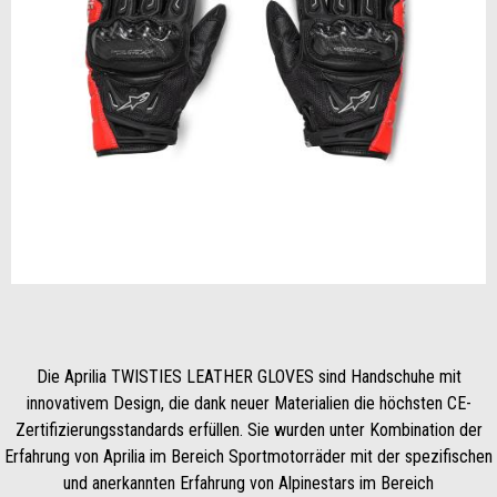
zurück
wei
Item
1
of
2
Die Aprilia TWISTIES LEATHER GLOVES sind Handschuhe mit
innovativem Design, die dank neuer Materialien die höchsten CE-
Zertifizierungsstandards erfüllen. Sie wurden unter Kombination der
Erfahrung von Aprilia im Bereich Sportmotorräder mit der spezifischen
und anerkannten Erfahrung von Alpinestars im Bereich