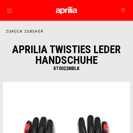
zurück zum Hauptinhalt
ZURÜCK ZUBEHÖR
APRILIA TWISTIES LEDER
HANDSCHUHE
8T0022MBLK