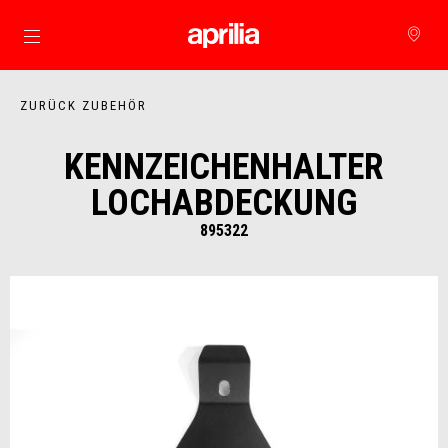
zurück zum Hauptinhalt
ZURÜCK ZUBEHÖR
KENNZEICHENHALTER
LOCHABDECKUNG
895322