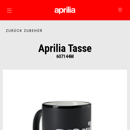
zurück zum Hauptinhalt
ZURÜCK ZUBEHÖR
Aprilia Tasse
607144M