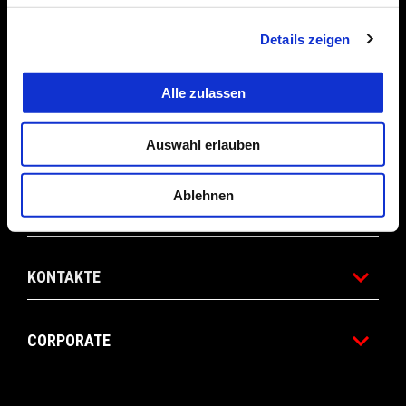
ANGEBOTE
Details zeigen
ZUBEHÖR
Alle zulassen
Auswahl erlauben
APRILIA WORLD
Ablehnen
SERVICE
KONTAKTE
CORPORATE