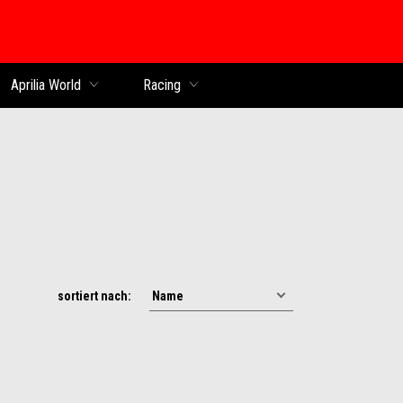
Aprilia World
Racing
sortiert nach: