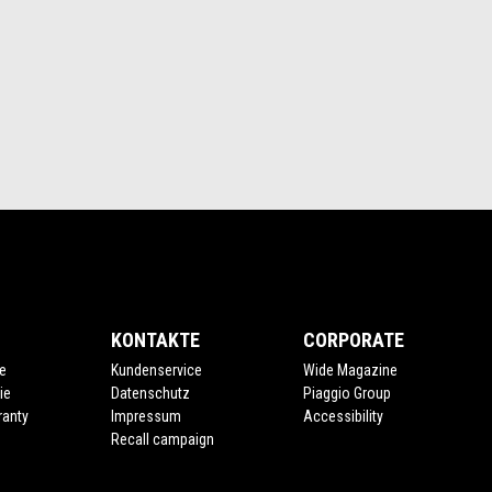
KONTAKTE
CORPORATE
e
Kundenservice
Wide Magazine
ie
Datenschutz
Piaggio Group
ranty
Impressum
Accessibility
Recall campaign