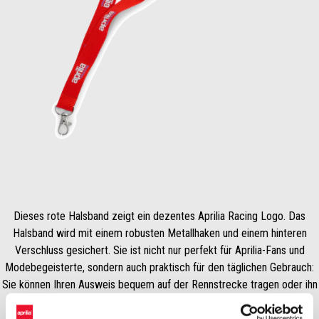
Item
1
of
1
Dieses rote Halsband zeigt ein dezentes Aprilia Racing Logo. Das
Halsband wird mit einem robusten Metallhaken und einem hinteren
Verschluss gesichert. Sie ist nicht nur perfekt für Aprilia-Fans und
Modebegeisterte, sondern auch praktisch für den täglichen Gebrauch:
Sie können Ihren Ausweis bequem auf der Rennstrecke tragen oder ihn
in Ihre tägliche Garderobe einbauen. Funktioniert auch perfekt als
Schlüsselband;