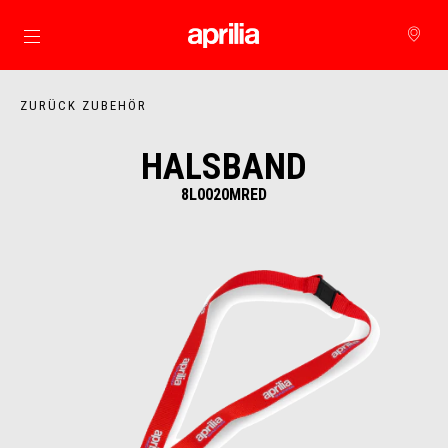
zurück zum Hauptinhalt
ZURÜCK ZUBEHÖR
HALSBAND
8L0020MRED