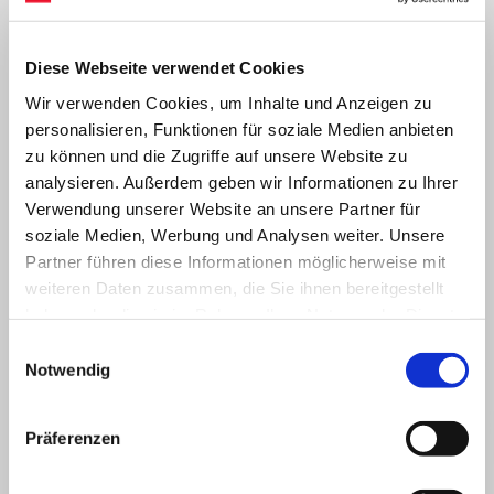
Diese Webseite verwendet Cookies
Wir verwenden Cookies, um Inhalte und Anzeigen zu
personalisieren, Funktionen für soziale Medien anbieten
zu können und die Zugriffe auf unsere Website zu
analysieren. Außerdem geben wir Informationen zu Ihrer
Verwendung unserer Website an unsere Partner für
soziale Medien, Werbung und Analysen weiter. Unsere
ALLES ANZEIGEN
Partner führen diese Informationen möglicherweise mit
weiteren Daten zusammen, die Sie ihnen bereitgestellt
Item
1
haben oder die sie im Rahmen Ihrer Nutzung der Dienste
of
6
gesammelt haben.
Einwilligungsauswahl
Notwendig
Präferenzen
zurück
w