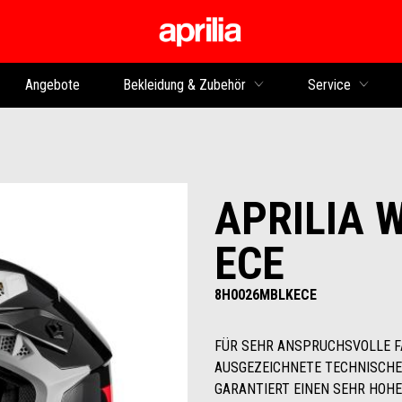
zurück zum Hauptinhalt
Angebote
Bekleidung & Zubehör
Service
APRILIA 
ECE
8H0026MBLKECE
FÜR SEHR ANSPRUCHSVOLLE FA
AUSGEZEICHNETE TECHNISCHE
GARANTIERT EINEN SEHR HOHE