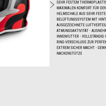
weiter
SEHR FESTEM THERMOPLASTIS
MAXIMALEN KOMFORT FÜR DEN 
HELMSCHALE AUS SEHR FEST
BELÜFTUNGSSYSTEM MIT HINT
AUSGEZEICHNETE LUFTVERTEI
ATMUNGSAKTIVITÄT - AUSNE
INNENFUTTER - VOLLSTÄNDIG 
RING-VERSCHLUSS ZUR PERFE
EXTREM SICHER MACHT - GEWIC
NACKENSTÜTZE