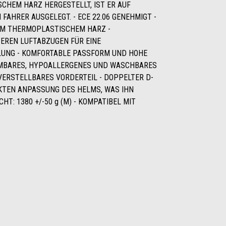
CHEM HARZ HERGESTELLT, IST ER AUF
FAHRER AUSGELEGT. - ECE 22.06 GENEHMIGT -
EM THERMOPLASTISCHEM HARZ -
EREN LUFTABZUGEN FÜR EINE
LUNG - KOMFORTABLE PASSFORM UND HOHE
HMBARES, HYPOALLERGENES UND WASCHBARES
VERSTELLBARES VORDERTEIL - DOPPELTER D-
KTEN ANPASSUNG DES HELMS, WAS IHN
HT: 1380 +/-50 g (M) - KOMPATIBEL MIT