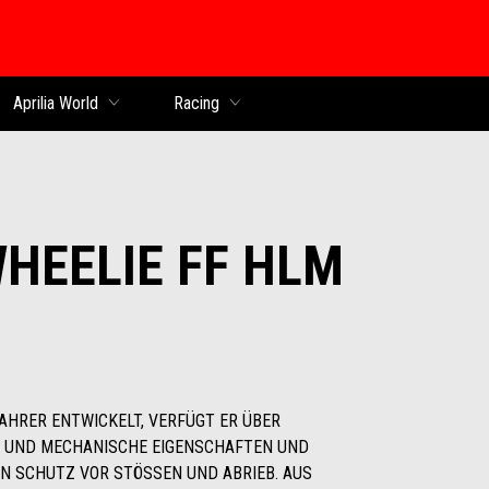
Aprilia World
Racing
WHEELIE FF HLM
HRER ENTWICKELT, VERFÜGT ER ÜBER
 UND MECHANISCHE EIGENSCHAFTEN UND
N SCHUTZ VOR STÖSSEN UND ABRIEB. AUS