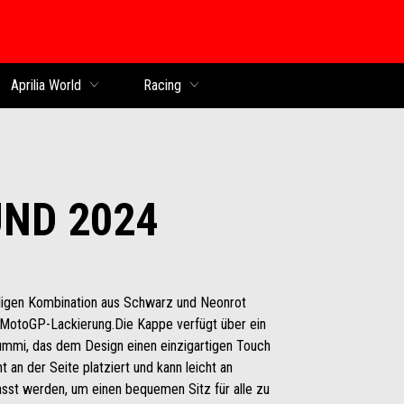
Aprilia World
Racing
ND 2024
älligen Kombination aus Schwarz und Neonrot
24 MotoGP-Lackierung.Die Kappe verfügt über ein
ummi, das dem Design einen einzigartigen Touch
 an der Seite platziert und kann leicht an
st werden, um einen bequemen Sitz für alle zu