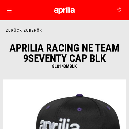
zurück zum Hauptinhalt
ZURÜCK ZUBEHÖR
APRILIA RACING NE TEAM
9SEVENTY CAP BLK
8L0143MBLK