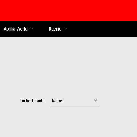
Aprilia World
Racing
sortiert nach: