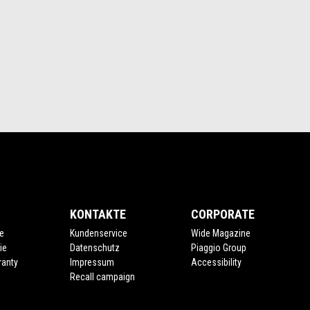
KONTAKTE
CORPORATE
e
Kundenservice
Wide Magazine
ie
Datenschutz
Piaggio Group
ranty
Impressum
Accessibility
Recall campaign