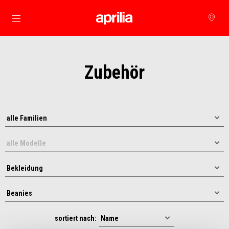
zurück zum Hauptinhalt
Zubehör
sortiert nach: