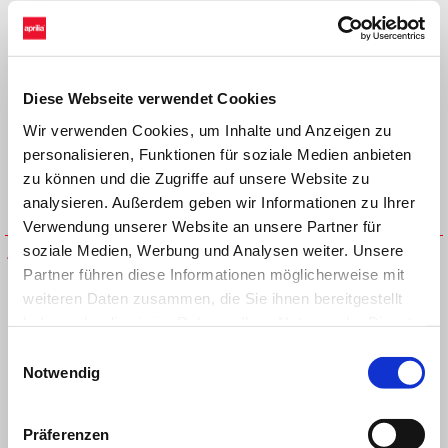
Diese Webseite verwendet Cookies
Wir verwenden Cookies, um Inhalte und Anzeigen zu
personalisieren, Funktionen für soziale Medien anbieten
zu können und die Zugriffe auf unsere Website zu
analysieren. Außerdem geben wir Informationen zu Ihrer
Verwendung unserer Website an unsere Partner für
soziale Medien, Werbung und Analysen weiter. Unsere
APRILIA BLK TIGER BOBBLE
APRILIA CUFF BEANIE
BEANIE
JACQUARD
Partner führen diese Informationen möglicherweise mit
weiteren Daten zusammen, die Sie ihnen bereitgestellt
haben oder die sie im Rahmen Ihrer Nutzung der Dienste
gesammelt haben.
Einwilligungsauswahl
Notwendig
Präferenzen