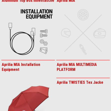
LEGAL SC-PROJECT
Aluminum Kennzeichenträger
Aluminum Motorabdeckung
Aluminum Seitenkoffer