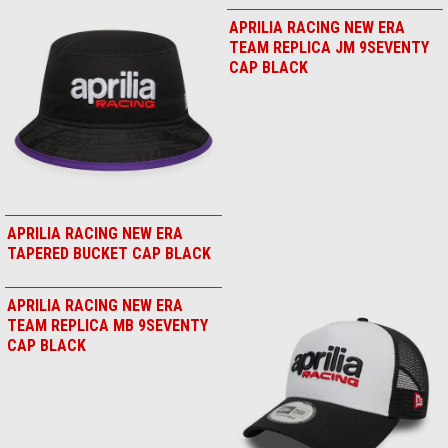
APRILIA OFF ROAD LIGHT
JACKE
APRILIA RACING NE TEAM
9SEVENTY CAP BLK
APRILIA RACING BACK PACK
APRILIA RACING NEW ERA
9FORTY CAP BLACK