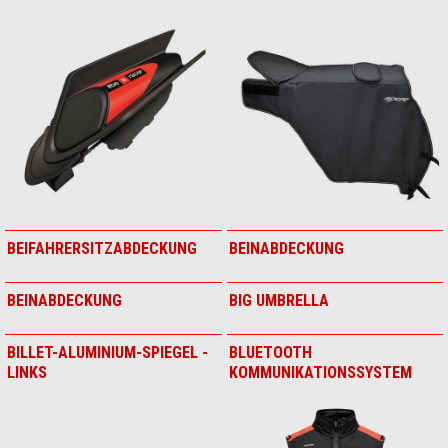
Aprilia Schirm
Aprilia TWISTIES Tex Jacke
Aprilia Tasse
Aprilia Wasserflasche