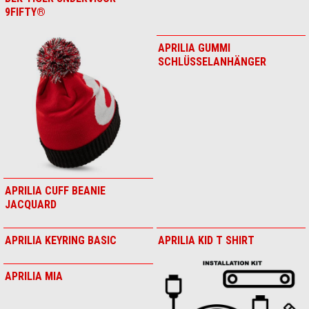
APRILIA BLK TIGER
APRILIA CORE CAP 9SEVENTY
UNDERVISOR 9FIFTY®APRILIA
BLACK
BLK TIGER UNDERVISOR
9FIFTY®