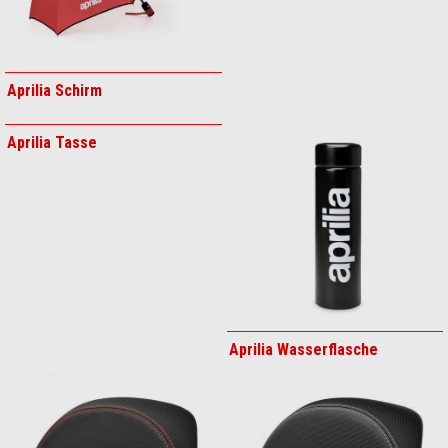
Aluminum Seitentaschen -
Innentaschen
Aluminum Seitentaschen
Aluminum Top Box
Halter
Aluminum Top Box Innentasche
Aprilia MIA