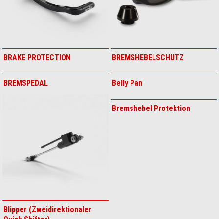
BEIFAHRERSITZABDECKUNG
BEINABDECKUNG
BIG UMBRELLA