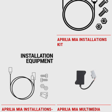
APRILIA CUFF BEANIE
APRILIA GUMMI
JACQUARD
SCHLÜSSELANHÄNGER
APRILIA KEYRING BASIC
APRILIA KID T SHIRT
APRILIA MIA
APRILIA MIA INSTALLATIONS
KIT