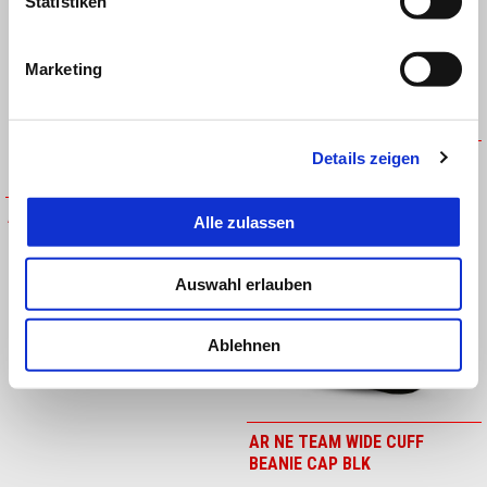
Statistiken
Marketing
APRILIA SOMMER
HANDSCHUHE
Details zeigen
APRILIA THROTTLE LEDER
JACKE
Alle zulassen
Auswahl erlauben
Ablehnen
APRILIA THROTTLE
LEDERHANDSCHUHE
APRILIA THROTTLE
APRILIA TWISTIES LEDER